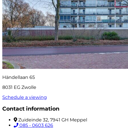
Händellaan 65
8031 EG Zwolle
Schedule a viewing
Contact information
Zuideinde 32, 7941 GH Meppel
085 - 0603 626