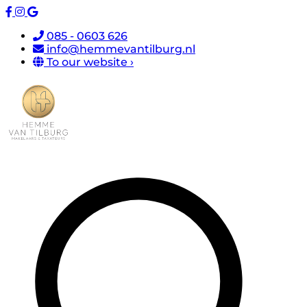
085 - 0603 626
info@hemmevantilburg.nl
To our website ›