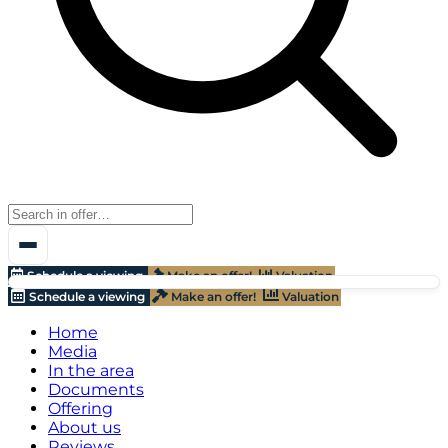
Schedule a viewing
Make an offer!
Valuation
Schedule a viewing
Make an offer!
Valuation
Home
Media
In the area
Documents
Offering
About us
Reviews