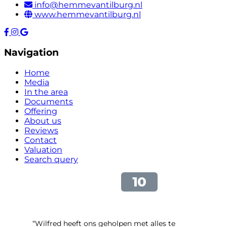
info@hemmevantilburg.nl
www.hemmevantilburg.nl
Navigation
Home
Media
In the area
Documents
Offering
About us
Reviews
Contact
Valuation
Search query
“Wilfred heeft ons geholpen met alles te