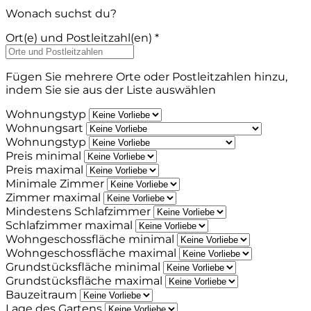
Wonach suchst du?
Ort(e) und Postleitzahl(en) *
Fügen Sie mehrere Orte oder Postleitzahlen hinzu,
indem Sie sie aus der Liste auswählen
Wohnungstyp
Wohnungsart
Wohnungstyp
Preis minimal
Preis maximal
Minimale Zimmer
Zimmer maximal
Mindestens Schlafzimmer
Schlafzimmer maximal
Wohngeschossfläche minimal
Wohngeschossfläche maximal
Grundstücksfläche minimal
Grundstücksfläche maximal
Bauzeitraum
Lage des Gartens