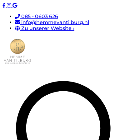
085 - 0603 626
info@hemmevantilburg.nl
Zu unserer Website ›