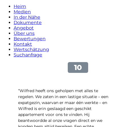
Heim
Medien
In der Nähe
Dokumente
Angebot
Über uns
Bewertungen
Kontakt
Wertschätzung
Suchanfrage
“Wilfred heeft ons geholpen met alles te
regelen. We zaten in een lastige situatie – een
expatgezin, waarvan er maar één werkte – en
Wilfred is erin geslaagd een geschikt
appartement voor ons te vinden. Hij
beantwoordde al onze vragen direct en we
konden hem altijd bereiken. Een echte