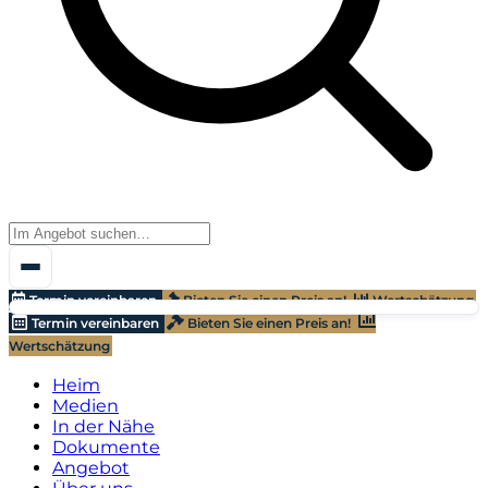
Termin vereinbaren
Bieten Sie einen Preis an!
Wertschätzung
Termin vereinbaren
Bieten Sie einen Preis an!
Wertschätzung
Heim
Medien
In der Nähe
Dokumente
Angebot