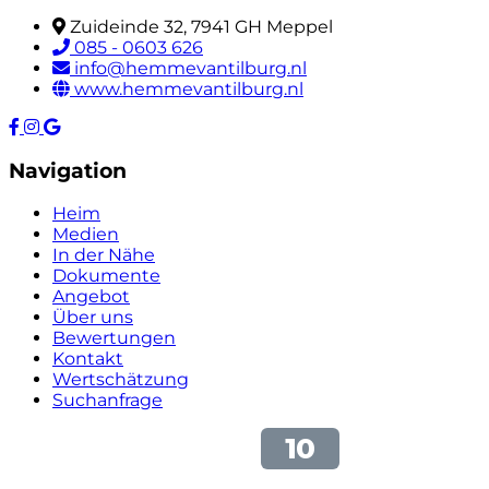
Zuideinde 32, 7941 GH Meppel
085 - 0603 626
info@hemmevantilburg.nl
www.hemmevantilburg.nl
Navigation
Heim
Medien
In der Nähe
Dokumente
Angebot
Über uns
Bewertungen
Kontakt
Wertschätzung
Suchanfrage